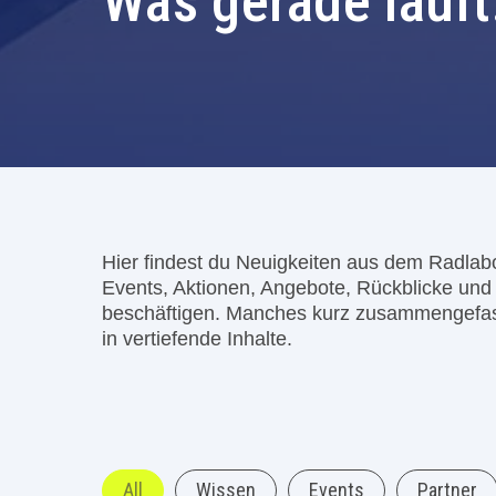
Was gerade läuft.
Hier findest du Neuigkeiten aus dem Radlab
Events, Aktionen, Angebote, Rückblicke un
beschäftigen. Manches kurz zusammengefass
in vertiefende Inhalte.
All
Wissen
Events
Partner