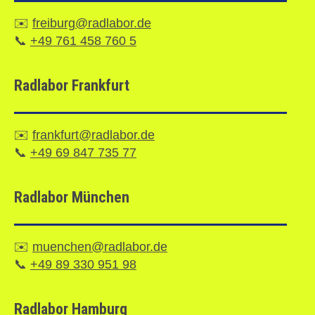
✉️
freiburg@radlabor.de
📞
+49 761 458 760 5
Radlabor Frankfurt
✉️
frankfurt@radlabor.de
📞
+49 69 847 735 77
Radlabor München
✉️
muenchen@radlabor.de
📞
+49 89 330 951 98
Radlabor Hamburg