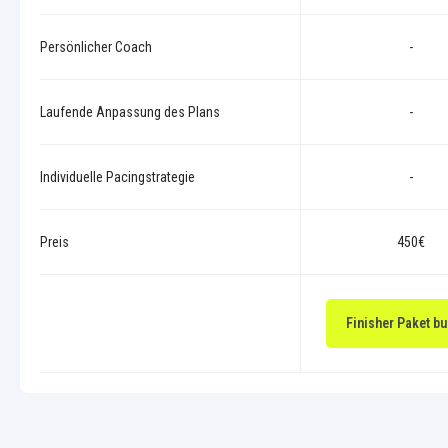
Persönlicher Coach
-
Laufende Anpassung des Plans
-
Individuelle Pacingstrategie
-
Preis
450€
Finisher Paket b