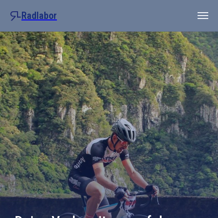
Radlabor