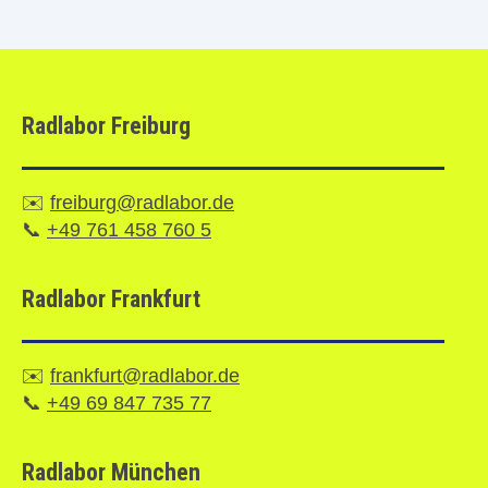
Radlabor Freiburg
✉️
freiburg@radlabor.de
📞
+49 761 458 760 5
Radlabor Frankfurt
✉️
frankfurt@radlabor.de
📞
+49 69 847 735 77
Radlabor München