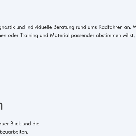
agnostik und individuelle Beratung rund ums Radfahren an.
en oder Training und Material passender abstimmen willst, 
n
uer Blick und die
abzuarbeiten.