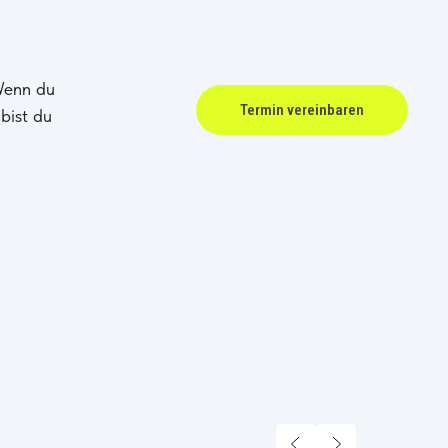
 Wenn du
Termin vereinbaren
bist du