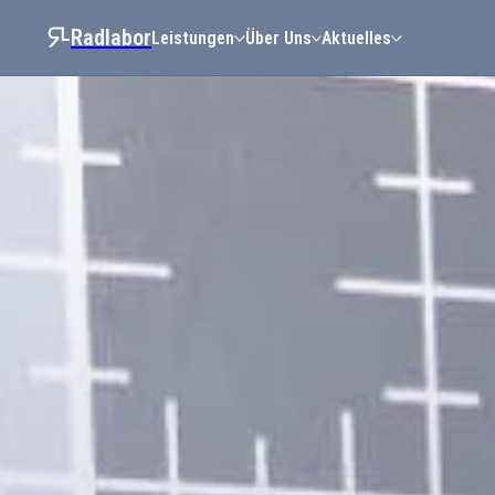
Radlabor
Leistungen
Über Uns
Aktuelles