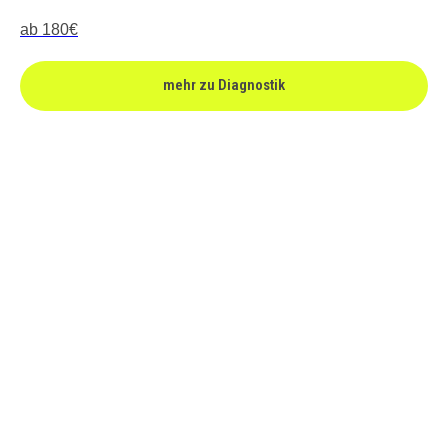
ab 180€
mehr zu Diagnostik