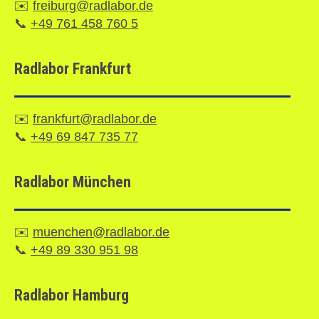
✉️
freiburg@radlabor.de
📞
+49 761 458 760 5
Radlabor Frankfurt
✉️
frankfurt@radlabor.de
📞
+49 69 847 735 77
Radlabor München
✉️
muenchen@radlabor.de
📞
+49 89 330 951 98
Radlabor Hamburg