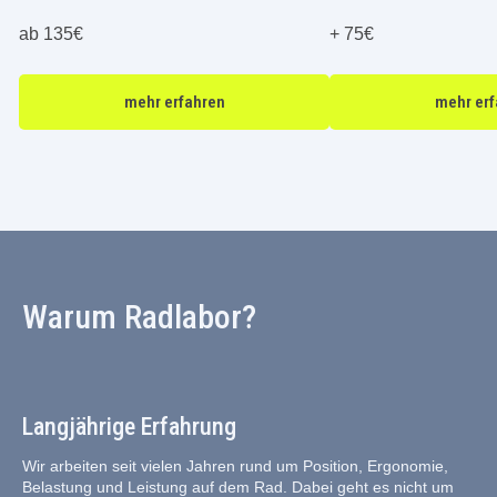
+ 75€
+ 75€
mehr erfahren
mehr er
Warum Radlabor?
Langjährige Erfahrung
Wir arbeiten seit vielen Jahren rund um Position, Ergonomie,
Belastung und Leistung auf dem Rad. Dabei geht es nicht um