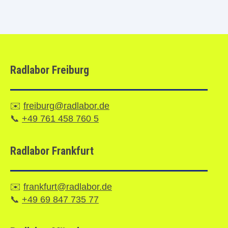
Radlabor Freiburg
✉️
freiburg@radlabor.de
📞
+49 761 458 760 5
Radlabor Frankfurt
✉️
frankfurt@radlabor.de
📞
+49 69 847 735 77