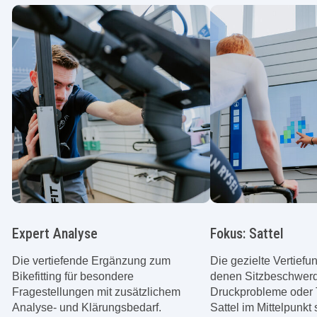
Fokus: Sattel
Fokus: Pedalkraft
Die gezielte Vertiefung für alle, bei
Der Zusatz zur Leist
denen Sitzbeschwerden,
alle, die ihren Tritt 
Druckprobleme oder Taubheit auf dem
analysieren und effiz
Sattel im Mittelpunkt stehen.
wollen.