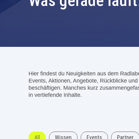
Was gerade läuft.
Hier findest du Neuigkeiten aus dem Radlab
Events, Aktionen, Angebote, Rückblicke un
beschäftigen. Manches kurz zusammengefass
in vertiefende Inhalte.
All
Wissen
Events
Partner